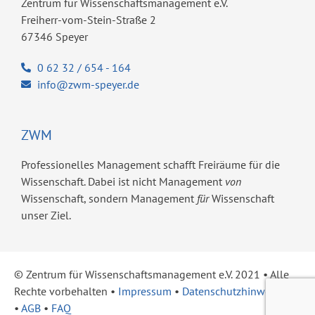
Zentrum für Wissenschaftsmanagement e.V.
Freiherr-vom-Stein-Straße 2
67346 Speyer
0 62 32 / 654 - 164
info@zwm-speyer.de
ZWM
Professionelles Management schafft Freiräume für die
Wissenschaft. Dabei ist nicht Management
von
Wissenschaft, sondern Management
für
Wissenschaft
unser Ziel.
© Zentrum für Wissenschaftsmanagement e.V. 2021 ​• Alle
Rechte vorbehalten •
Impressum
•
Datenschutzhinweise
•
AGB
•
FAQ