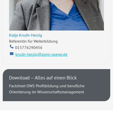
Katja Knuth-Herzig
Referentin für Weiterbildung
015776290456
knuth-herzig@zwm-speyer.de
Download — Alles auf einen Blick
Factsheet OWS Profilbildung und berufliche
Orientierung im Wissenschaftsmanagement