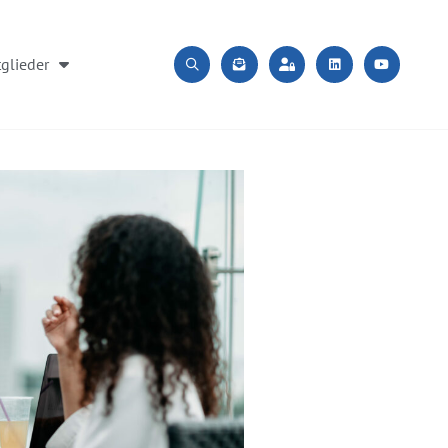
glieder