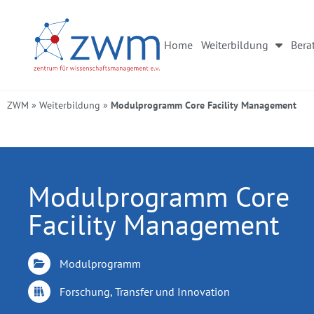
Home
Weiterbildung
Bera
ZWM
»
Weiterbildung
»
Modulprogramm Core Facility Management
Modulprogramm Core
Facility Management
Modulprogramm
Forschung, Transfer und Innovation