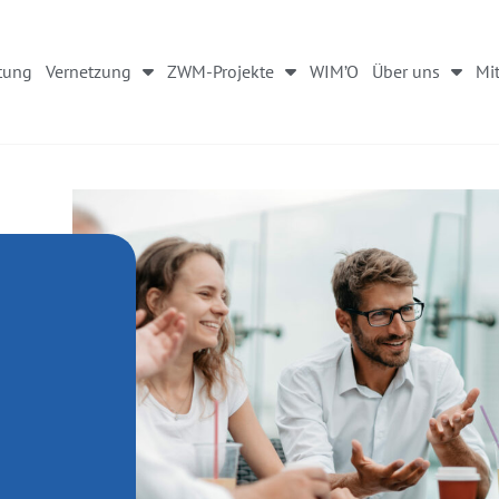
tung
Vernetzung
ZWM-Projekte
WIM’O
Über uns
Mit