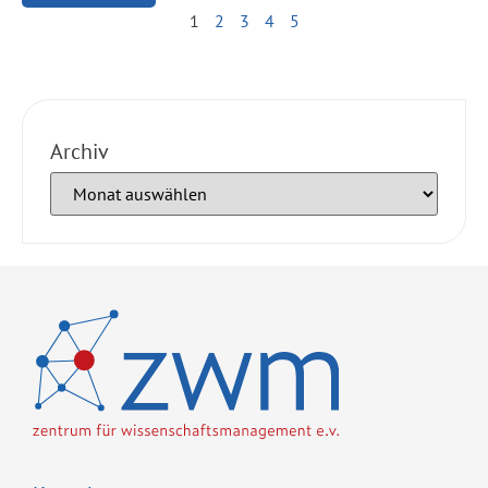
1
2
3
4
5
Archiv