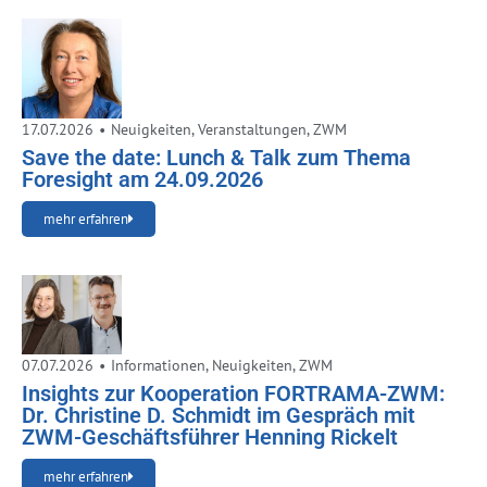
17.07.2026
•
Neuigkeiten
,
Veranstaltungen
,
ZWM
Save the date: Lunch & Talk zum Thema
Foresight am 24.09.2026
mehr erfahren
07.07.2026
•
Informationen
,
Neuigkeiten
,
ZWM
Insights zur Kooperation FORTRAMA-ZWM:
Dr. Christine D. Schmidt im Gespräch mit
ZWM-Geschäftsführer Henning Rickelt
mehr erfahren