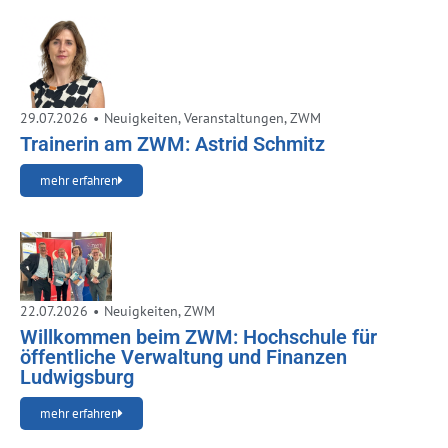
29.07.2026
•
Neuigkeiten
,
Veranstaltungen
,
ZWM
Trainerin am ZWM: Astrid Schmitz
mehr erfahren
22.07.2026
•
Neuigkeiten
,
ZWM
Willkommen beim ZWM: Hochschule für
öffentliche Verwaltung und Finanzen
Ludwigsburg
mehr erfahren