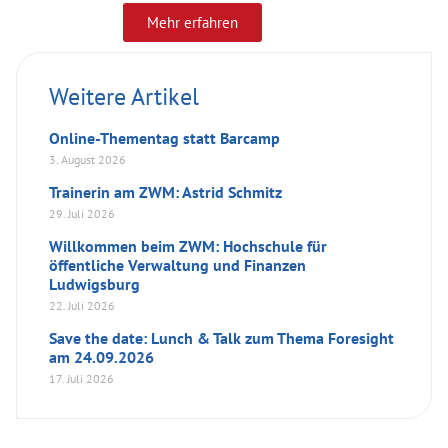
Mehr erfahren
Weitere Artikel
Online-Thementag statt Barcamp
3. August 2026
Trainerin am ZWM: Astrid Schmitz
29. Juli 2026
Willkommen beim ZWM: Hochschule für
öffentliche Verwaltung und Finanzen
Ludwigsburg
22. Juli 2026
Save the date: Lunch & Talk zum Thema Foresight
am 24.09.2026
17. Juli 2026