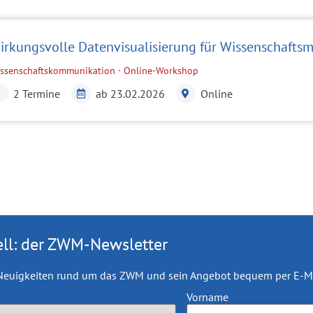
irkungsvolle Datenvisualisierung für Wissenschafts
ssenschaftskommunikation · Online-Workshop
2 Termine
ab 23.02.2026
Online
ll: der ZWM-Newsletter
e Neuigkeiten rund um das ZWM und sein Angebot bequem per E-Ma
Vorname