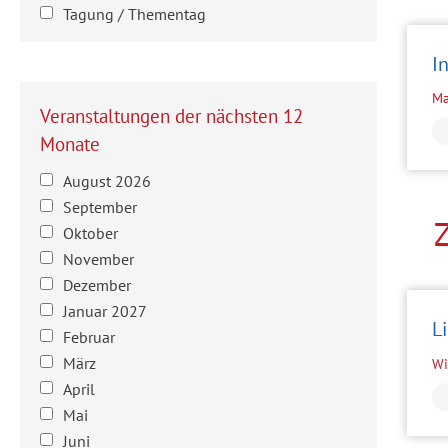
Tagung / Thementag
I
Ma
Veranstaltungen der nächsten 12
Monate
August 2026
September
Oktober
November
Dezember
Januar 2027
L
Februar
März
Wi
April
Mai
Juni