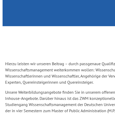
Hierzu leisten wir unseren Beitrag – durch passgenaue Qualif
Wissenschaftsmanagement weiterkommen wollen: Wissenscha
Wissenschaftlerinnen und Wissenschaftler, Angehörige der Ve
Experten, Quereinsteigerinnen und Quereinsteiger.
Unsere Weiterbildungsangebote finden Sie in unserem offene
Inhouse-Angebote. Darüber hinaus ist das ZWM konzeptionelle
Studiengang Wissenschaftsmanagement der Deutschen Universi
der in vier Semestern zum Master of Public Administration (M.P.A