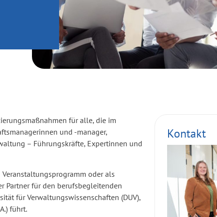
izierungsmaßnahmen für alle, die im
Kontakt
ftsmanagerinnen und -manager,
rwaltung – Führungskräfte, Expertinnen und
n Veranstaltungsprogramm oder als
r Partner für den berufsbegleitenden
tät für Verwaltungswissenschaften (DUV),
.) führt.