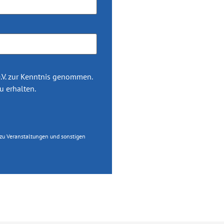
V. zur Kenntnis genommen.
u erhalten.
 zu Veranstaltungen und sonstigen