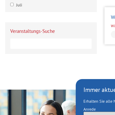
Juli
W
Wi
Veranstaltungs-Suche
Immer aktue
Erhalten Sie all
Anrede