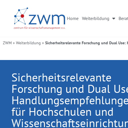
Home
Weiterbildung
Bera
ZWM
»
Weiterbildung
»
Sicherheitsrelevante Forschung und Dual Use
Sicherheitsrelevante
Forschung und Dual Us
Handlungsempfehlung
für Hochschulen und
Wissenschaftseinrichtu