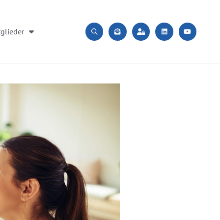
glieder