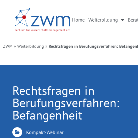
Home
Weiterbildung
Bera
ZWM
»
Weiterbildung
»
Rechtsfragen in Berufungsverfahren: Befangen
Rechtsfragen in
Berufungsverfahren:
Befangenheit
Kompakt-Webinar