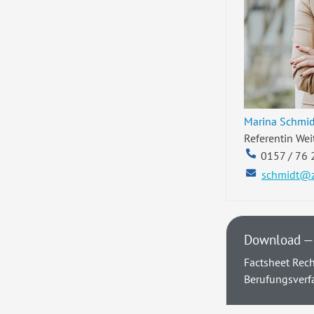
Marina Schmid
Referentin Wei
0157 / 76 
schmidt@z
Download — 
Factsheet Rech
Berufungsverf