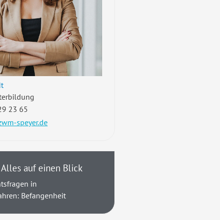
t
terbildung
29 23 65
wm-speyer.de
Alles auf einen Blick
tsfragen in
ahren: Befangenheit