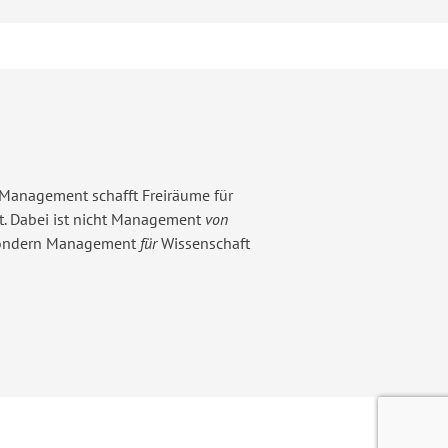
 Management schafft Freiräume für
t. Dabei ist nicht Management
von
sondern Management
für
Wissenschaft