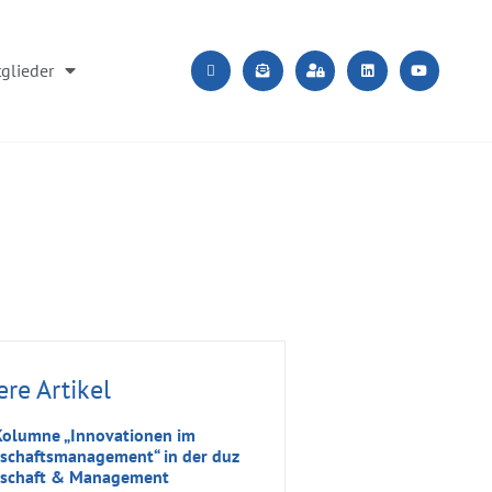
glieder
ere Artikel
lumne „Innovationen im
schaftsmanagement“ in der duz
schaft & Management