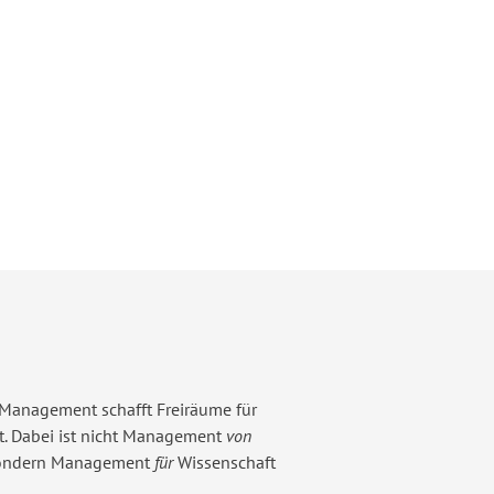
 Management schafft Freiräume für
t. Dabei ist nicht Management
von
sondern Management
für
Wissenschaft