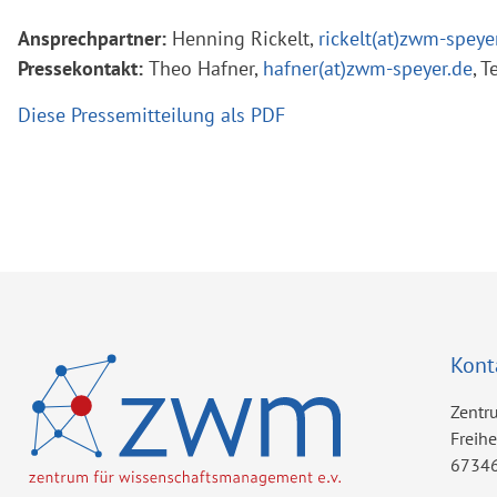
Ansprechpartner:
Henning Rickelt,
rickelt(at)zwm-speye
Pressekontakt:
Theo Hafner,
hafner(at)zwm-speyer.de
, 
Diese Pressemitteilung als PDF
Kont
Zentr
Freih
67346