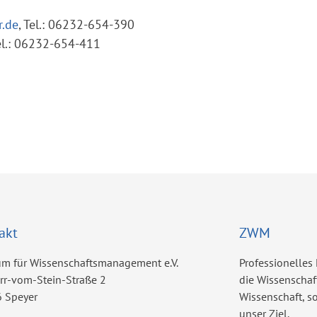
r.de
, Tel.: 06232-654-390
Tel.: 06232-654-411
akt
ZWM
um für Wissenschaftsmanagement e.V.
Professionelles
err-vom-Stein-Straße 2
die Wissenschaf
 Speyer
Wissenschaft, 
unser Ziel.