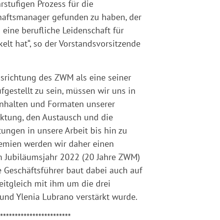
rstufigen Prozess für die
aftsmanager gefunden zu haben, der
eine berufliche Leidenschaft für
t hat“, so der Vorstandsvorsitzende
usrichtung des ZWM als eine seiner
fgestellt zu sein, müssen wir uns in
 Inhalten und Formaten unserer
ktung, den Austausch und die
ngen in unsere Arbeit bis hin zu
emien werden wir daher einen
m Jubiläumsjahr 2022 (20 Jahre ZWM)
 Geschäftsführer baut dabei auch auf
eitgleich mit ihm um die drei
und Ylenia Lubrano verstärkt wurde.
************************