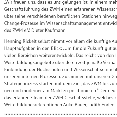
„Wir freuen uns, dass es uns gelungen ist, in einem meh
Geschäftsführung des ZWM einen erfahrenen Wissensch
über seine verschiedenen beruflichen Stationen hinweg 
Change-Prozesse im Wissenschaftsmanagement entwickel
des ZWM e.V. Dieter Kaufmann.
Henning Rickelt selbst nimmt vor allem die künftige A
Hauptaufgaben in den Blick: „Um für die Zukunft gut au
vielen Bereichen weiterentwickeln. Das reicht von den
Weiterbildungsangebote über deren zeitgemäße Vermar
Einbindung der Hochschulen und Wissenschaftseinrichtu
unseren internen Prozessen. Zusammen mit unseren Gr
Strategieprozess starten mit dem Ziel, das ZWM bis zu
neu und moderner am Markt zu positionieren.“ Der neue
das erfahrene Team der ZWM-Geschäftsstelle, welches z
Weiterbildungsreferentinnen Anke Bauer, Judith Enders 
************************************************************************