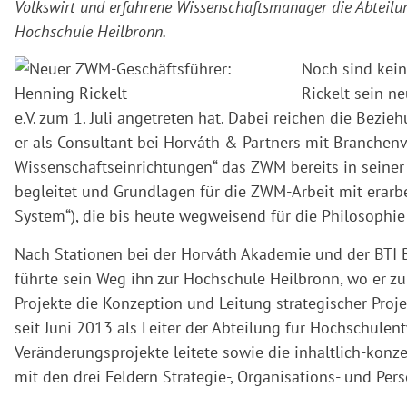
Volkswirt und erfahrene Wissenschaftsmanager die Abteilu
Hochschule Heilbronn.
Noch sind kein
Rickelt sein n
e.V. zum 1. Juli angetreten hat. Dabei reichen die Bezi
er als Consultant bei Horváth & Partners mit Branche
Wissenschaftseinrichtungen“ das ZWM bereits in sein
begleitet und Grundlagen für die ZWM-Arbeit mit erarb
System“), die bis heute wegweisend für die Philosophi
Nach Stationen bei der Horváth Akademie und der BTI 
führte sein Weg ihn zur Hochschule Heilbronn, wo er zu
Projekte die Konzeption und Leitung strategischer Pro
seit Juni 2013 als Leiter der Abteilung für Hochschule
Veränderungsprojekte leitete sowie die inhaltlich-konz
mit den drei Feldern Strategie-, Organisations- und Pe