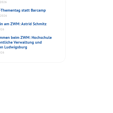
 2026
-Thementag statt Barcamp
t 2026
rin am ZWM: Astrid Schmitz
2026
ommen beim ZWM: Hochschule
fentliche Verwaltung und
en Ludwigsburg
2026