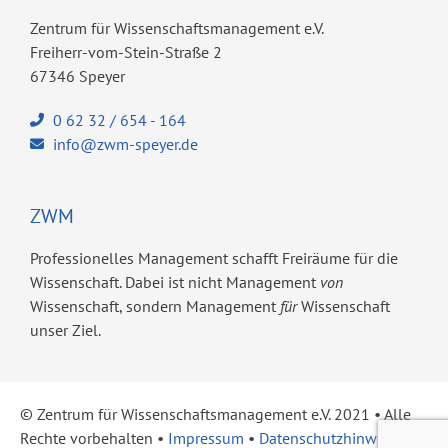
Zentrum für Wissenschaftsmanagement e.V.
Freiherr-vom-Stein-Straße 2
67346 Speyer
0 62 32 / 654 - 164
info@zwm-speyer.de
ZWM
Professionelles Management schafft Freiräume für die
Wissenschaft. Dabei ist nicht Management
von
Wissenschaft, sondern Management
für
Wissenschaft
unser Ziel.
© Zentrum für Wissenschaftsmanagement e.V. 2021 ​• Alle
Rechte vorbehalten •
Impressum
•
Datenschutzhinweise