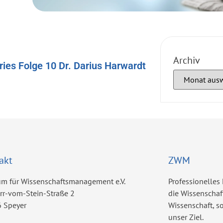
Archiv
es Folge 10 Dr. Darius Harwardt
akt
ZWM
um für Wissenschaftsmanagement e.V.
Professionelles
err-vom-Stein-Straße 2
die Wissenschaf
 Speyer
Wissenschaft, 
unser Ziel.