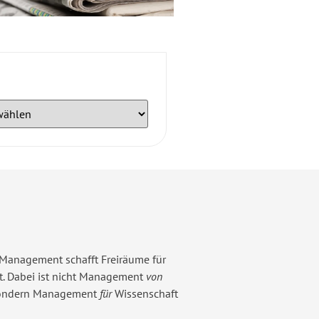
 Management schafft Freiräume für
t. Dabei ist nicht Management
von
sondern Management
für
Wissenschaft