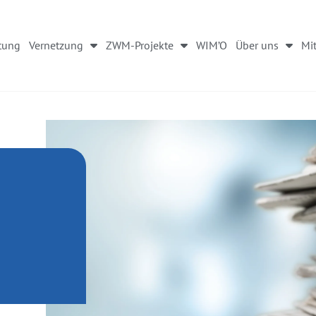
tung
Vernetzung
ZWM-Projekte
WIM’O
Über uns
Mit