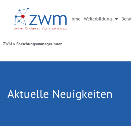
Home
Weiterbildung
Bera
ZWM
»
ForschungsmanagerInnen
Aktuelle Neuigkeiten