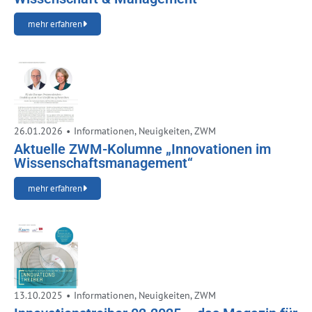
mehr erfahren
26.01.2026
•
Informationen
,
Neuigkeiten
,
ZWM
Aktuelle ZWM-Kolumne „Innovationen im
Wissenschaftsmanagement“
mehr erfahren
13.10.2025
•
Informationen
,
Neuigkeiten
,
ZWM