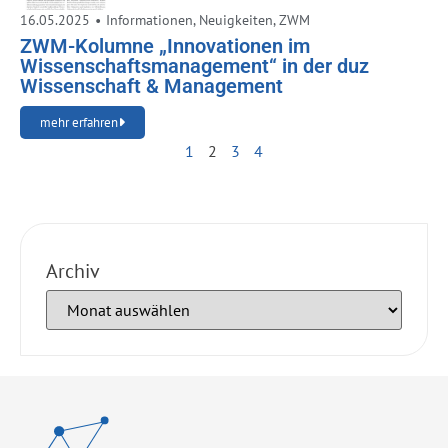
16.05.2025
•
Informationen
,
Neuigkeiten
,
ZWM
ZWM-Kolumne „Innovationen im
Wissenschaftsmanagement“ in der duz
Wissenschaft & Management
mehr erfahren
1
2
3
4
Archiv