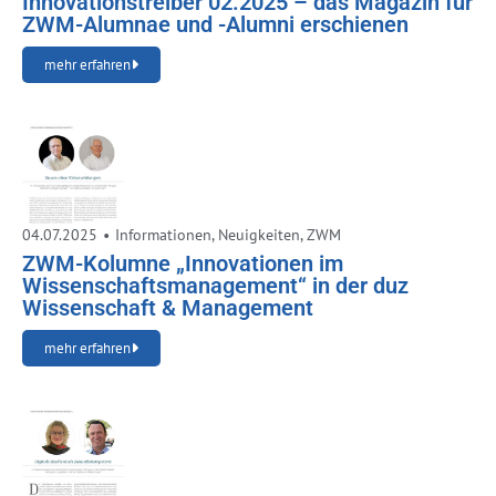
Innovationstreiber 02.2025 – das Magazin für
ZWM-Alumnae und -Alumni erschienen
mehr erfahren
04.07.2025
•
Informationen
,
Neuigkeiten
,
ZWM
ZWM-Kolumne „Innovationen im
Wissenschaftsmanagement“ in der duz
Wissenschaft & Management
mehr erfahren