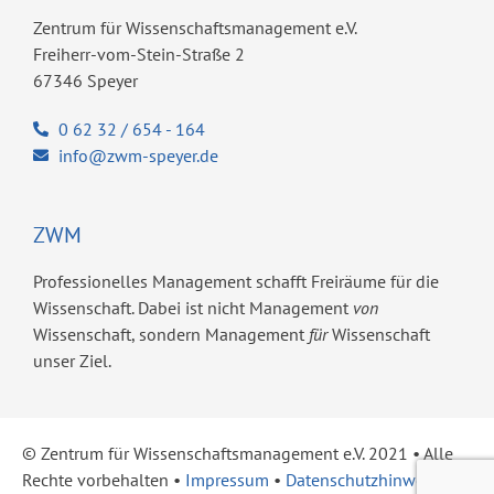
Zentrum für Wissenschaftsmanagement e.V.
Freiherr-vom-Stein-Straße 2
67346 Speyer
0 62 32 / 654 - 164
info@zwm-speyer.de
ZWM
Professionelles Management schafft Freiräume für die
Wissenschaft. Dabei ist nicht Management
von
Wissenschaft, sondern Management
für
Wissenschaft
unser Ziel.
© Zentrum für Wissenschaftsmanagement e.V. 2021 ​• Alle
Rechte vorbehalten •
Impressum
•
Datenschutzhinweise