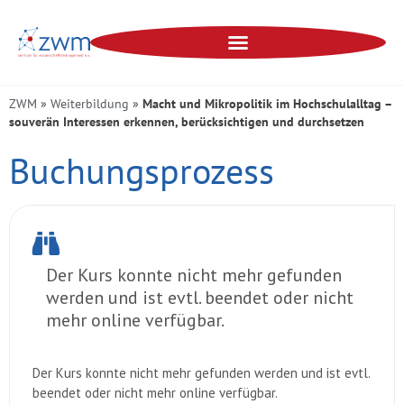
ZWM
»
Weiterbildung
»
Macht und Mikropolitik im Hochschulalltag –
souverän Interessen erkennen, berücksichtigen und durchsetzen
Buchungsprozess